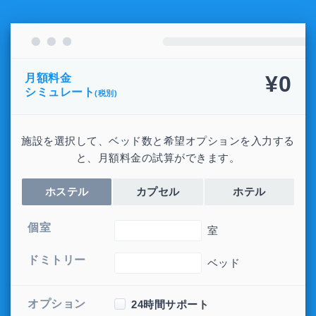
¥0
月額料金
シミュレート
(税別)
施設を選択して、ベッド数と希望オプションを入力する
と、月額料金の試算ができます。
ホステル
カプセル
ホテル
個室
室
ドミトリー
ベッド
オプション
24時間サポート