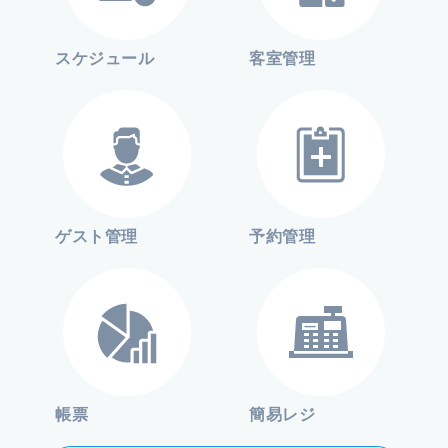
スケジュール
客室管理
ゲスト管理
予約管理
帳票
簡易レジ