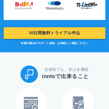
30日間無料トライアル申込
全国20拠点のサポート体制。
お気軽にご相談ください
低価格でも、実は多機能
inntoで出来ること