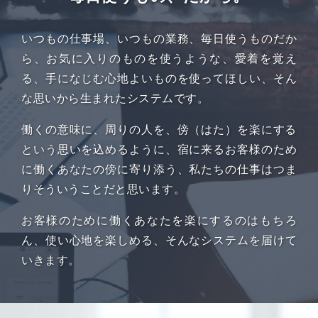
いつもの仕事場、いつもの業務、
毎日使うものだか
ら、お気に入りのものを使うような、
愛着を覚え
る、手になじむ心地よいものを使ってほしい、
そん
な思いから生まれたシステムです。
働くの意味に、周りの人を、傍（はた）を楽にする
という思いを込めるように、
宿に来るお客様のため
に働くあなたの傍に寄り添う、
私たちの仕事はつま
りそういうことだと思います。
お客様のために働くあなたを楽にするのはもちろ
ん、
使い心地を楽しめる、そんなシステムを届けて
いきます。