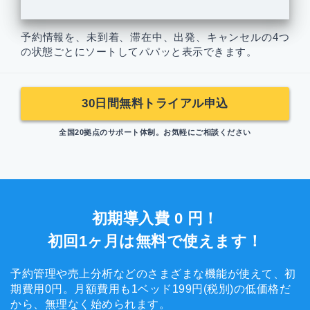
予約情報を、未到着、滞在中、出発、キャンセルの4つ
の状態ごとにソートしてパパッと表示できます。
30日間無料トライアル申込
全国20拠点のサポート体制。
お気軽にご相談ください
初期導入費 0 円！
初回1ヶ月は無料で使えます！
予約管理や売上分析などのさまざまな機能が使えて、初
期費用0円。
月額費用も1ベッド199円(税別)の低価格だ
から、無理なく始められます。