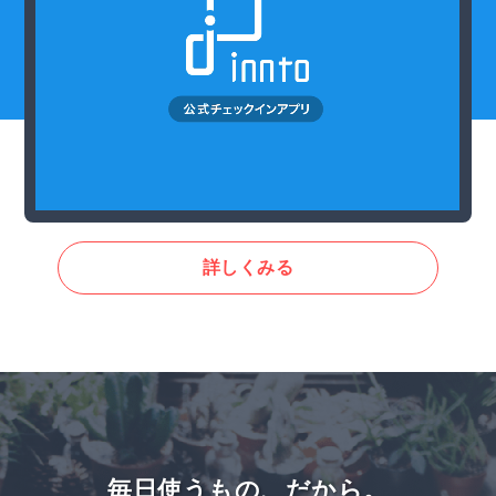
詳しくみる
毎日使うもの、だから。