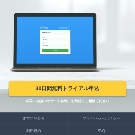
30日間無料トライアル申込
全国20拠点のサポート体制。
お気軽にご相談ください
運営開発会社
プライバシーポリシー
利用規約
FAQ