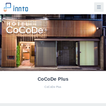
CoCoDe Plus
CoCoDe Plus