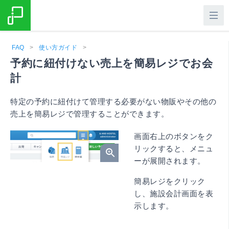
FAQ
>
使い方ガイド
>
予約に紐付けない売上を簡易レジでお会
計
特定の予約に紐付けて管理する必要がない物販やその他の
売上を簡易レジで管理することができます。
画面右上のボタンをク
リックすると、メニュ
ーが展開されます。
簡易レジをクリック
し、施設会計画面を表
示します。