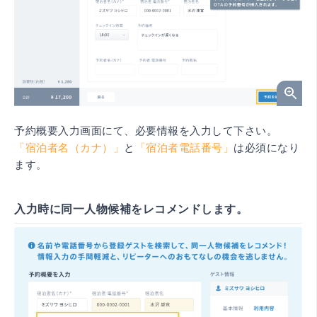
予約概要入力画面にて、必要情報を入力して下さい。
「宿泊者名（カナ）」
と
「宿泊者電話番号」
は必須になり
ます。
入力時に同一人物候補をレコメンドします。