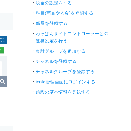
税金の設定をする
科目(商品や入金)を登録する
部屋を登録する
ねっぱんサイトコントローラーとの
連携設定を行う
集計グループを追加する
チャネルを登録する
チャネルグループを登録する
innto管理画面にログインする
施設の基本情報を登録する