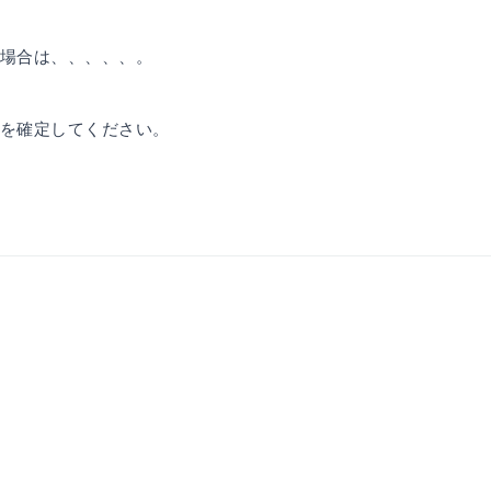
場合は、、、、、。
を確定してください。