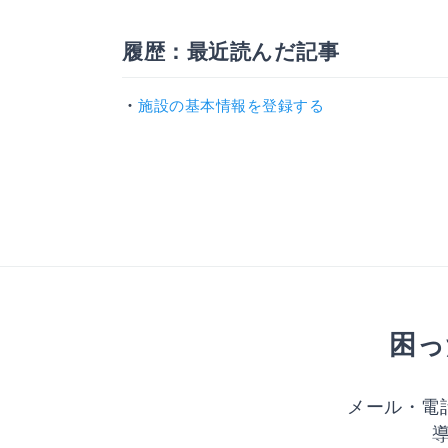
履歴：最近読んだ記事
施設の基本情報を登録する
困っ
メール・電