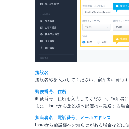
施設名
施設名称を入力してください。宿泊者に発行す
郵便番号、住所
郵便番号、住所を入力してください。宿泊者に
また、inntoから施設様へ郵便物を発送する
担当者名、電話番号、メールアドレス
inntoから施設様へお知らせがある場合などに