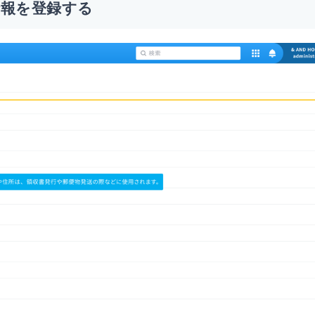
情報を登録する