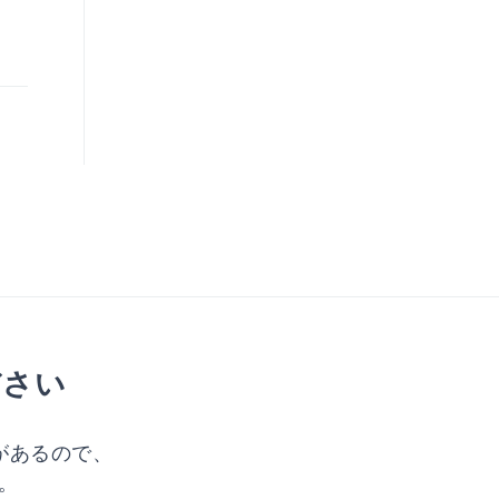
ださい
があるので、
。