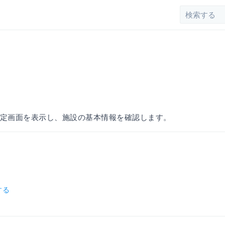
定画面を表示し、施設の基本情報を確認します。
する