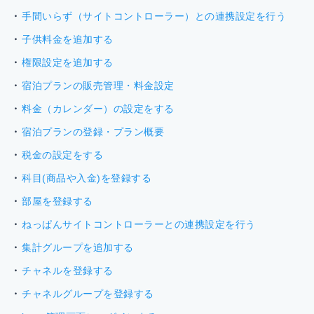
手間いらず（サイトコントローラー）との連携設定を行う
子供料金を追加する
権限設定を追加する
宿泊プランの販売管理・料金設定
料金（カレンダー）の設定をする
宿泊プランの登録・プラン概要
税金の設定をする
科目(商品や入金)を登録する
部屋を登録する
ねっぱんサイトコントローラーとの連携設定を行う
集計グループを追加する
チャネルを登録する
チャネルグループを登録する