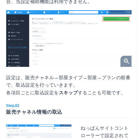
合、当設定補助機能は利用できません。
設定は、販売チャネル→部屋タイプ→部屋→プランの順番
で、取込設定を行っていきます。
各項目ごとに取込設定を
スキップ
することも可能です。
販売チャネル情報の取込
ねっぱんサイトコント
ローラーで設定されて