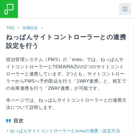
FAQ
>
初期設定
>
ねっぱんサイトコントローラーとの連携
設定を行う
宿泊管理システム（PMS）の「innto」では、ねっぱんサ
イトコントローラーとTEMAIRAZUの2つのサイトコント
ローラーと連携しています。2つとも、サイトコントロー
ラーからPMSへ予約取込を行う「1WAY連携」と、相互で
の在庫連携を行う「2WAY連携」が可能です。
本ページでは、ねっぱんサイトコントローラーとの連携方
法について説明します。
ねっぱんサイトコントローラーとinntoの連携・設定方法