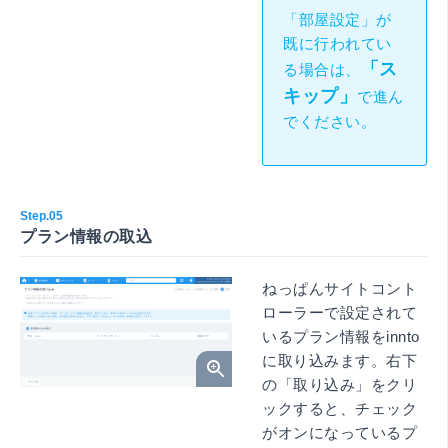
「部屋設定」が
既に行われてい
「ス
る場合は、
キップ」
で進ん
でください。
プラン情報の取込
ねっぱんサイトコント
ローラーで設定されて
いるプラン情報をinnto
に取り込みます。右下
の「取り込み」をクリ
ックすると、チェック
がオンになっているプ