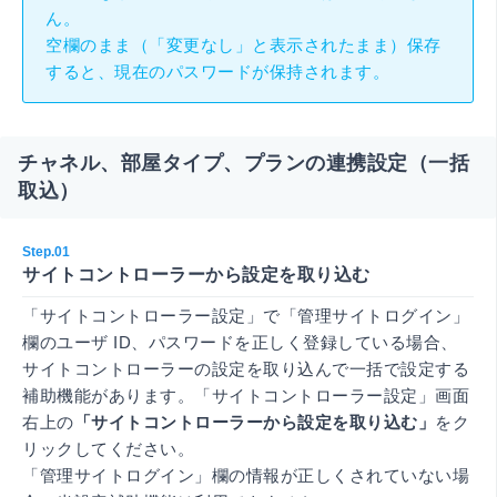
ん。
空欄のまま（「変更なし」と表示されたまま）保存
すると、現在のパスワードが保持されます。
チャネル、部屋タイプ、プランの連携設定（一括
取込）
サイトコントローラーから設定を取り込む
「サイトコントローラー設定」で「管理サイトログイン」
欄のユーザ ID、パスワードを正しく登録している場合、
サイトコントローラーの設定を取り込んで一括で設定する
補助機能があります。「サイトコントローラー設定」画面
右上の
「サイトコントローラーから設定を取り込む」
をク
リックしてください。
「管理サイトログイン」欄の情報が正しくされていない場