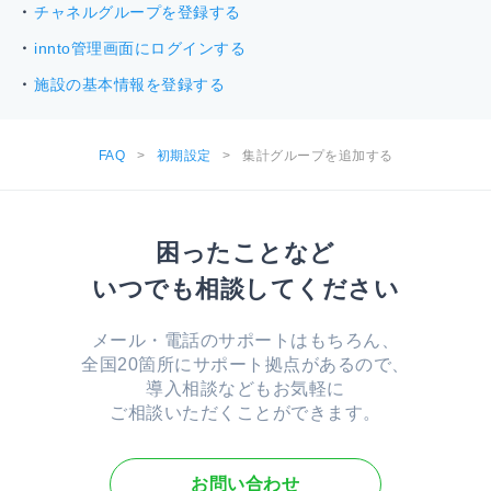
チャネルグループを登録する
innto管理画面にログインする
施設の基本情報を登録する
FAQ
>
初期設定
>
集計グループを追加する
困ったことなど
いつでも相談してください
メール・電話のサポートはもちろん、
全国20箇所にサポート拠点があるので、
導入相談などもお気軽に
ご相談いただくことができます。
お問い合わせ