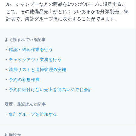
ル、シャンプーなどの商品を1つのグループに設定するこ
とで、
その他備品売上がどれくらいあるかを分類別売上集
計表で、集計グループ毎に表示することができます。
よく読まれている記事
確認・締め作業を行う
チェックアウト業務を行う
清掃リストと清掃管理の実施
予約の新規作成
予約に紐付けない売上を簡易レジでお会計
履歴：最近読んだ記事
集計グループを追加する
初期設定