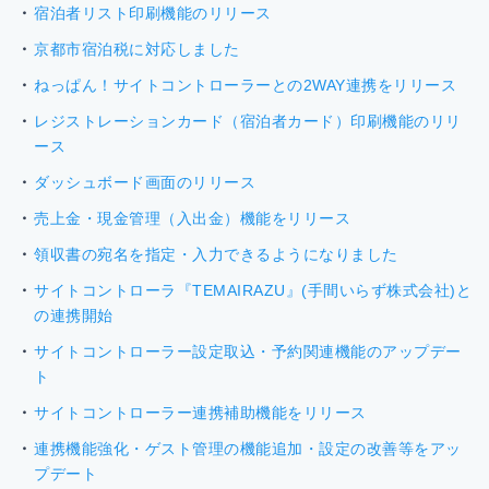
宿泊者リスト印刷機能のリリース
京都市宿泊税に対応しました
ねっぱん！サイトコントローラーとの2WAY連携をリリース
レジストレーションカード（宿泊者カード）印刷機能のリリ
ース
ダッシュボード画面のリリース
売上金・現金管理（入出金）機能をリリース
領収書の宛名を指定・入力できるようになりました
サイトコントローラ『TEMAIRAZU』(手間いらず株式会社)と
の連携開始
サイトコントローラー設定取込・予約関連機能のアップデー
ト
サイトコントローラー連携補助機能をリリース
連携機能強化・ゲスト管理の機能追加・設定の改善等をアッ
プデート