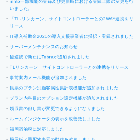
innto一部機能の登録及び更新時における登録上限の変更を行
いました。
「TL-リンカーン」サイトコントローラーとの2WAY連携をリ
リース
IT導入補助金2021の導入支援事業者に採択・登録されました
サーバーメンテナンスのお知らせ
鍵連携で新たにTebraが追加されました
TLリンカーン サイトコントローラーとの連携をリリース
事前案内メール機能が追加されました
帳票のプラン別顧客属性集計表機能が追加されました
プラン内科目のオプション設定機能が追加されました
領収書の但し書が変更できるようになりました
ルームインジケータの表示を改善致しました
福岡宿泊税に対応しました
掲示板と手配物表示の動作を改良しました