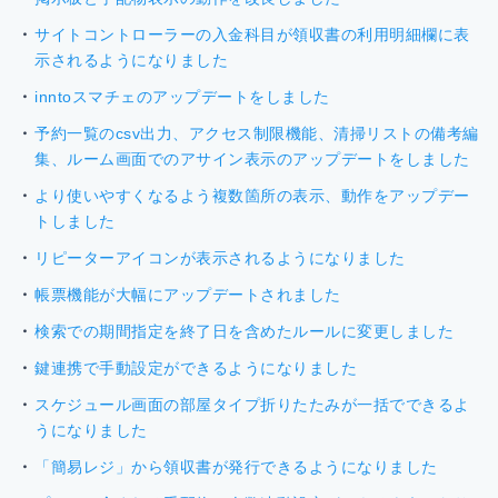
サイトコントローラーの入金科目が領収書の利用明細欄に表
示されるようになりました
inntoスマチェのアップデートをしました
予約一覧のcsv出力、アクセス制限機能、清掃リストの備考編
集、ルーム画面でのアサイン表示のアップデートをしました
より使いやすくなるよう複数箇所の表示、動作をアップデー
トしました
リピーターアイコンが表示されるようになりました
帳票機能が大幅にアップデートされました
検索での期間指定を終了日を含めたルールに変更しました
鍵連携で手動設定ができるようになりました
スケジュール画面の部屋タイプ折りたたみが一括でできるよ
うになりました
「簡易レジ」から領収書が発行できるようになりました