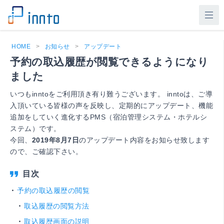
HOME
>
お知らせ
>
アップデート
予約の取込履歴が閲覧できるようになり
ました
いつもinntoをご利用頂き有り難うございます。 inntoは、ご導
入頂いている皆様の声を反映し、定期的にアップデート、機能
追加をしていく進化するPMS（宿泊管理システム・ホテルシ
ステム）です。
今回、
2019年8月7日
のアップデート内容をお知らせ致します
ので、ご確認下さい。
予約の取込履歴の閲覧
取込履歴の閲覧方法
取込履歴画面の説明