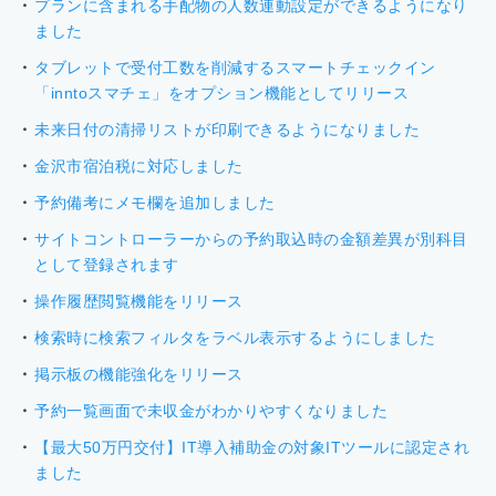
プランに含まれる手配物の人数連動設定ができるようになり
ました
タブレットで受付工数を削減するスマートチェックイン
「inntoスマチェ」をオプション機能としてリリース
未来日付の清掃リストが印刷できるようになりました
金沢市宿泊税に対応しました
予約備考にメモ欄を追加しました
サイトコントローラーからの予約取込時の金額差異が別科目
として登録されます
操作履歴閲覧機能をリリース
検索時に検索フィルタをラベル表示するようにしました
掲示板の機能強化をリリース
予約一覧画面で未収金がわかりやすくなりました
【最大50万円交付】IT導入補助金の対象ITツールに認定され
ました