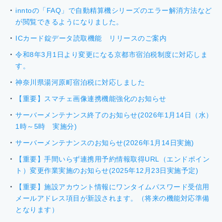
inntoの「FAQ」で自動精算機シリーズのエラー解消方法など
が閲覧できるようになりました。
ICカード錠データ読取機能 リリースのご案内
令和8年3月1日より変更になる京都市宿泊税制度に対応しま
す。
神奈川県湯河原町宿泊税に対応しました
【重要】スマチェ画像連携機能強化のお知らせ
サーバーメンテナンス終了のお知らせ(2026年1月14日（水）
1時～5時 実施分)
サーバーメンテナンスのお知らせ(2026年1月14日実施)
【重要】手間いらず連携用予約情報取得URL（エンドポイン
ト）変更作業実施のお知らせ(2025年12月23日実施予定)
【重要】施設アカウント情報にワンタイムパスワード受信用
メールアドレス項目が新設されます。（将来の機能対応準備
となります）