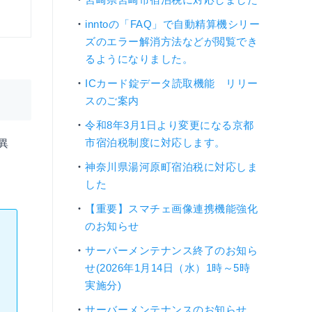
inntoの「FAQ」で自動精算機シリー
ズのエラー解消方法などが閲覧でき
るようになりました。
ICカード錠データ読取機能 リリー
スのご案内
令和8年3月1日より変更になる京都
市宿泊税制度に対応します。
異
神奈川県湯河原町宿泊税に対応しま
した
【重要】スマチェ画像連携機能強化
のお知らせ
サーバーメンテナンス終了のお知ら
せ(2026年1月14日（水）1時～5時
実施分)
サーバーメンテナンスのお知らせ