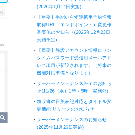
(2026年1月14日実施)
【重要】手間いらず連携用予約情報
取得URL（エンドポイント）変更作
業実施のお知らせ(2025年12月23日
実施予定)
【重要】施設アカウント情報にワン
タイムパスワード受信用メールアド
レス項目が新設されます。（将来の
機能対応準備となります）
サーバーメンテナンス終了のお知ら
せ(11/26（水）1時～5時 実施分)
領収書の日英表記対応とタイトル変
更機能 リリースのお知らせ
サーバーメンテナンスのお知らせ
(2025年11月26日実施)