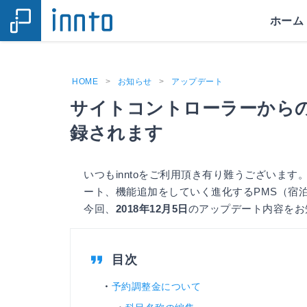
ホーム
HOME
>
お知らせ
>
アップデート
サイトコントローラーから
録されます
いつもinntoをご利用頂き有り難うございます
ート、機能追加をしていく進化するPMS（宿
今回、
2018年12月5日
のアップデート内容をお
予約調整金について