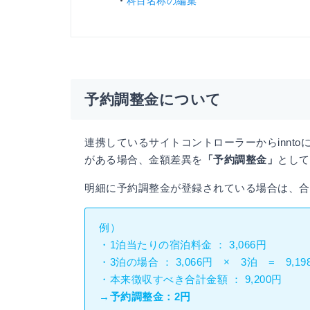
科目名称の編集
予約調整金について
連携しているサイトコントローラーからinnt
がある場合、金額差異を
「予約調整金」
として
明細に予約調整金が登録されている場合は、合
例）
・1泊当たりの宿泊料金 ： 3,066円
・3泊の場合 ： 3,066円 × 3泊 = 9,19
・本来徴収すべき合計金額 ： 9,200円
→予約調整金：2円