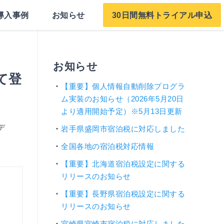
導入事例
お知らせ
30日間無料トライアル申込
お知らせ
て登
【重要】個人情報自動削除プログラ
ム実装のお知らせ（2026年5月20日
より適用開始予定）※5月13日更新
デ
岩手県盛岡市宿泊税に対応しました
全国各地の宿泊税対応情報
【重要】北海道宿泊税設定に関する
リリースのお知らせ
【重要】長野県宿泊税設定に関する
リリースのお知らせ
宮崎県宮崎市宿泊税に対応しました