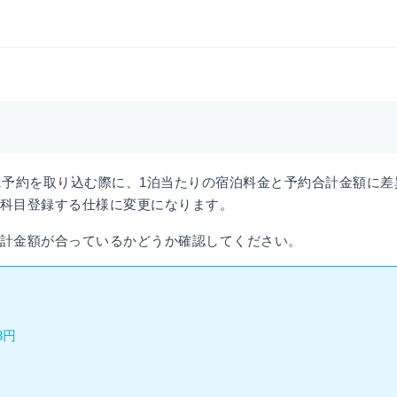
oに予約を取り込む際に、1泊当たりの宿泊料金と予約合計金額に差
科目登録する仕様に変更になります。
計金額が合っているかどうか確認してください。
8円