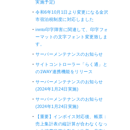
実施予定)
令和6年10月1日より変更になる金沢
市宿泊税制度に対応しました
innto印字障害に関連して、印字フォ
ーマットの文字フォント変更致しま
す。
サーバーメンテナンスのお知らせ
サイトコントローラー「らく通」と
の1WAY連携機能をリリース
サーバーメンテナンスのお知らせ
(2024年1月24日実施)
サーバーメンテナンスのお知らせ
(2024年1月24日実施)
【重要】インボイス対応後、帳票：
売上集計表の縦計算が合わなくなっ