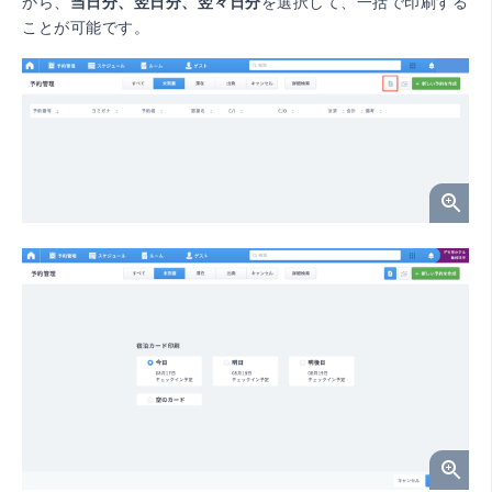
から、
当日分、翌日分、翌々日分
を選択して、一括で印刷する
ことが可能です。