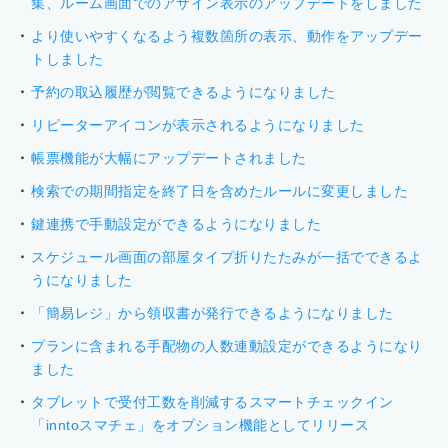
集、ルーム画面でのアサイン表示のアップデートをしました
より使いやすくなるよう複数箇所の表示、動作をアップデー
トしました
予約の取込履歴が閲覧できるようになりました
リピーターアイコンが表示されるようになりました
帳票機能が大幅にアップデートされました
検索での期間指定を終了日を含めたルールに変更しました
鍵連携で手動設定ができるようになりました
スケジュール画面の部屋タイプ折りたたみが一括でできるよ
うになりました
「簡易レジ」から領収書が発行できるようになりました
プランに含まれる手配物の人数連動設定ができるようになり
ました
タブレットで受付工数を削減するスマートチェックイン
「inntoスマチェ」をオプション機能としてリリース