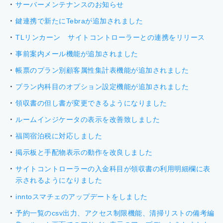
サーバーメンテナンスのお知らせ
鍵連携で新たにTebraが追加されました
TLリンカーン サイトコントローラーとの連携をリリース
事前案内メール機能が追加されました
帳票のプラン別顧客属性集計表機能が追加されました
プラン内科目のオプション設定機能が追加されました
領収書の但し書が変更できるようになりました
ルームインジケータの表示を改善致しました
福岡宿泊税に対応しました
掲示板と手配物表示の動作を改良しました
サイトコントローラーの入金科目が領収書の利用明細欄に表
示されるようになりました
inntoスマチェのアップデートをしました
予約一覧のcsv出力、アクセス制限機能、清掃リストの備考編