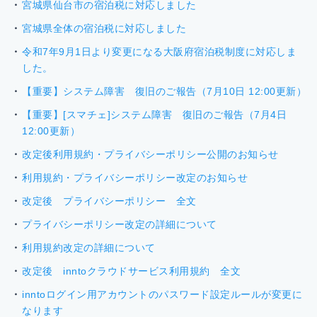
宮城県仙台市の宿泊税に対応しました
宮城県全体の宿泊税に対応しました
令和7年9月1日より変更になる大阪府宿泊税制度に対応しま
した。
【重要】システム障害 復旧のご報告（7月10日 12:00更新）
【重要】[スマチェ]システム障害 復旧のご報告（7月4日
12:00更新）
改定後利用規約・プライバシーポリシー公開のお知らせ
利用規約・プライバシーポリシー改定のお知らせ
改定後 プライバシーポリシー 全文
プライバシーポリシー改定の詳細について
利用規約改定の詳細について
改定後 inntoクラウドサービス利用規約 全文
inntoログイン用アカウントのパスワード設定ルールが変更に
なります