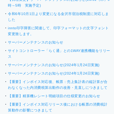
時～5時 実施予定)
令和6年10月1日より変更になる金沢市宿泊税制度に対応しま
した
innto印字障害に関連して、印字フォーマットの文字フォント
変更致します。
サーバーメンテナンスのお知らせ
サイトコントローラー「らく通」との1WAY連携機能をリリー
ス
サーバーメンテナンスのお知らせ(2024年1月24日実施)
サーバーメンテナンスのお知らせ(2024年1月24日実施)
【重要】インボイス対応後、帳票：売上集計表の縦計算が合
わなくなった内消費税算出動作の改善・見直しにつきまして
【重要】精算機レシート明細項目の仕様変更のお知らせ
【重要】インボイス対応リリース後における帳票の消費税計
算動作の影響につきまして