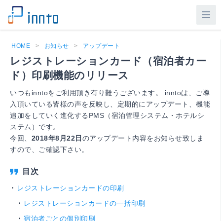
HOME
>
お知らせ
>
アップデート
レジストレーションカード（宿泊者カー
ド）印刷機能のリリース
いつもinntoをご利用頂き有り難うございます。 inntoは、ご導
入頂いている皆様の声を反映し、定期的にアップデート、機能
追加をしていく進化するPMS（宿泊管理システム・ホテルシ
ステム）です。
今回、
2018年8月22日
のアップデート内容をお知らせ致しま
すので、ご確認下さい。
レジストレーションカードの印刷
レジストレーションカードの一括印刷
宿泊者ごとの個別印刷