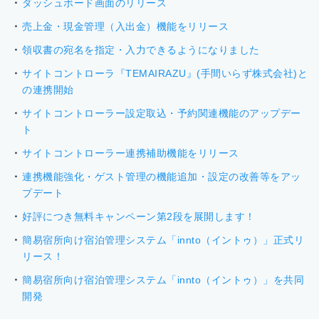
ダッシュボード画面のリリース
売上金・現金管理（入出金）機能をリリース
領収書の宛名を指定・入力できるようになりました
サイトコントローラ『TEMAIRAZU』(手間いらず株式会社)と
の連携開始
サイトコントローラー設定取込・予約関連機能のアップデー
ト
サイトコントローラー連携補助機能をリリース
連携機能強化・ゲスト管理の機能追加・設定の改善等をアッ
プデート
好評につき無料キャンペーン第2段を展開します！
簡易宿所向け宿泊管理システム「innto（イントゥ）」正式リ
リース！
簡易宿所向け宿泊管理システム「innto（イントゥ）」を共同
開発