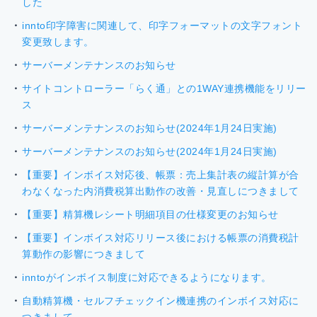
した
innto印字障害に関連して、印字フォーマットの文字フォント
変更致します。
サーバーメンテナンスのお知らせ
サイトコントローラー「らく通」との1WAY連携機能をリリー
ス
サーバーメンテナンスのお知らせ(2024年1月24日実施)
サーバーメンテナンスのお知らせ(2024年1月24日実施)
【重要】インボイス対応後、帳票：売上集計表の縦計算が合
わなくなった内消費税算出動作の改善・見直しにつきまして
【重要】精算機レシート明細項目の仕様変更のお知らせ
【重要】インボイス対応リリース後における帳票の消費税計
算動作の影響につきまして
inntoがインボイス制度に対応できるようになります。
自動精算機・セルフチェックイン機連携のインボイス対応に