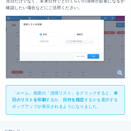
当日だけでなく、未来日付でどのくらいの清掃が必要になるか
確認したい場合などにご活用ください。
「ルーム」画面の「清掃リスト」をクリックすると、
本
日のリストを印刷
するか、
日付を指定
するかを選択する
ポップアップが表示されるようになりました。