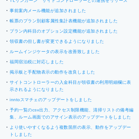
TLリンカーン サイトコントローラーとの連携をリリース
事前案内メール機能が追加されました
帳票のプラン別顧客属性集計表機能が追加されました
プラン内科目のオプション設定機能が追加されました
領収書の但し書が変更できるようになりました
ルームインジケータの表示を改善致しました
福岡宿泊税に対応しました
掲示板と手配物表示の動作を改良しました
サイトコントローラーの入金科目が領収書の利用明細欄に表
示されるようになりました
inntoスマチェのアップデートをしました
予約一覧のcsv出力、アクセス制限機能、清掃リストの備考編
集、ルーム画面でのアサイン表示のアップデートをしました
より使いやすくなるよう複数箇所の表示、動作をアップデー
トしました