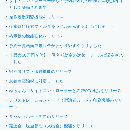
サイトコントローラーからの予約取込時の金額差異が別科目
として登録されます
操作履歴閲覧機能をリリース
検索時に検索フィルタをラベル表示するようにしました
掲示板の機能強化をリリース
予約一覧画面で未収金がわかりやすくなりました
【最大50万円交付】IT導入補助金の対象ITツールに認定され
ました
宿泊者リスト印刷機能のリリース
京都市宿泊税に対応しました
ねっぱん！サイトコントローラーとの2WAY連携をリリース
レジストレーションカード（宿泊者カード）印刷機能のリリ
ース
ダッシュボード画面のリリース
売上金・現金管理（入出金）機能をリリース