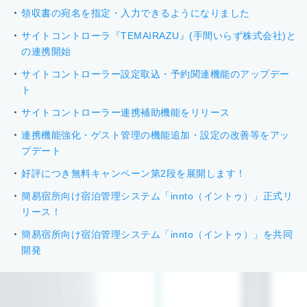
領収書の宛名を指定・入力できるようになりました
サイトコントローラ『TEMAIRAZU』(手間いらず株式会社)と
の連携開始
サイトコントローラー設定取込・予約関連機能のアップデー
ト
サイトコントローラー連携補助機能をリリース
連携機能強化・ゲスト管理の機能追加・設定の改善等をアッ
プデート
好評につき無料キャンペーン第2段を展開します！
簡易宿所向け宿泊管理システム「innto（イントゥ）」正式リ
リース！
簡易宿所向け宿泊管理システム「innto（イントゥ）」を共同
開発