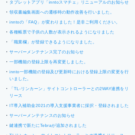
タブレットアプリ「inntoスマチェ」リニューアルのお知らせ
領収書編集画面への遷移時の動作改善を行いました。
inntoの「FAQ」が変わりました！是非ご利用ください。
各種帳票で子供の人数が表示されるようになりました
「職業欄」が登録できるようになりました。
サーバーメンテナンス完了のお知らせ
一部機能の登録上限を再変更しました。
innto一部機能の登録及び更新時における登録上限の変更を行
いました。
「TL-リンカーン」サイトコントローラーとの2WAY連携をリ
リース
IT導入補助金2021の導入支援事業者に採択・登録されました
サーバーメンテナンスのお知らせ
鍵連携で新たにTebraが追加されました