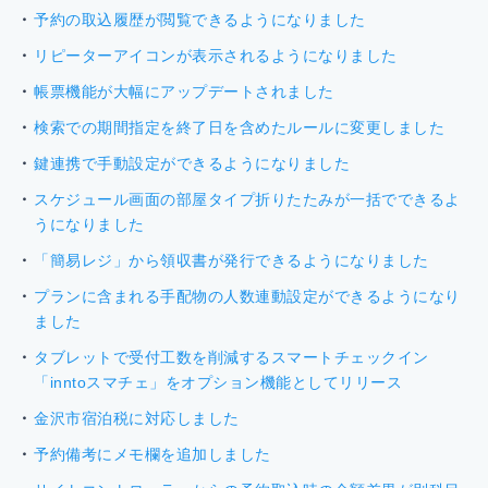
予約の取込履歴が閲覧できるようになりました
リピーターアイコンが表示されるようになりました
帳票機能が大幅にアップデートされました
検索での期間指定を終了日を含めたルールに変更しました
鍵連携で手動設定ができるようになりました
スケジュール画面の部屋タイプ折りたたみが一括でできるよ
うになりました
「簡易レジ」から領収書が発行できるようになりました
プランに含まれる手配物の人数連動設定ができるようになり
ました
タブレットで受付工数を削減するスマートチェックイン
「inntoスマチェ」をオプション機能としてリリース
金沢市宿泊税に対応しました
予約備考にメモ欄を追加しました